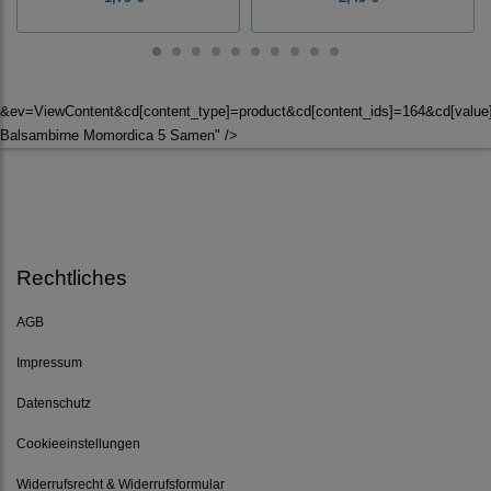
&ev=ViewContent&cd[content_type]=product&cd[content_ids]=164&cd[valu
Balsambirne Momordica 5 Samen" />
Rechtliches
AGB
Impressum
Datenschutz
Cookieeinstellungen
Widerrufsrecht & Widerrufsformular