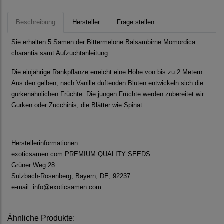
Beschreibung
Hersteller
Frage stellen
Sie erhalten 5 Samen der Bittermelone Balsambirne Momordica
charantia samt Aufzuchtanleitung.
Die einjährige Rankpflanze erreicht eine Höhe von bis zu 2 Metern.
Aus den gelben, nach Vanille duftenden Blüten entwickeln sich die
gurkenähnlichen Früchte. Die jungen Früchte werden zubereitet wir
Gurken oder Zucchinis, die Blätter wie Spinat.
Herstellerinformationen:
exoticsamen.com PREMIUM QUALITY SEEDS
Grüner Weg 28
Sulzbach-Rosenberg, Bayern, DE, 92237
e-mail: info@exoticsamen.com
Ähnliche Produkte: