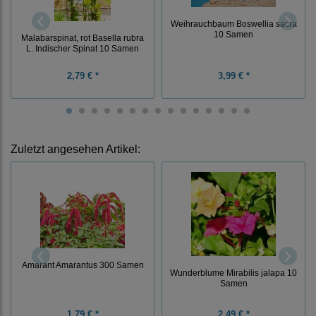
Weihrauchbaum Boswellia sacra
10 Samen
Malabarspinat, rot Basella rubra
L. Indischer Spinat 10 Samen
2,79 € *
3,99 € *
Zuletzt angesehen Artikel:
Amarant Amarantus 300 Samen
Wunderblume Mirabilis jalapa 10
Samen
1,79 € *
2,49 € *