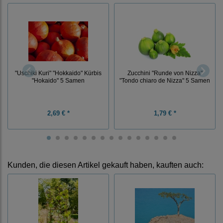
"Uschiki Kuri" "Hokkaido" Kürbis
Zucchini "Runde von Nizza"
"Hokaido" 5 Samen
"Tondo chiaro de Nizza" 5 Samen
2,69 € *
1,79 € *
Kunden, die diesen Artikel gekauft haben, kauften auch: