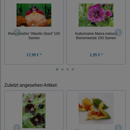
Riesenkürbis "Atlantic Giant" 100
Kulturmalve Malva meluca
Samen
Bienenweide 200 Samen
17,99 € *
1,95 € *
Zuletzt angesehen Artikel: