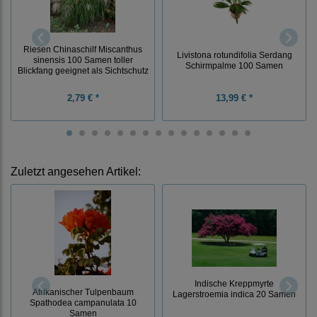
Riesen Chinaschilf Miscanthus
Livistona rotundifolia Serdang
sinensis 100 Samen toller
Schirmpalme 100 Samen
Blickfang geeignet als Sichtschutz
2,79 € *
13,99 € *
Zuletzt angesehen Artikel:
Indische Kreppmyrte
Afrikanischer Tulpenbaum
Lagerstroemia indica 20 Samen
Spathodea campanulata 10
Samen