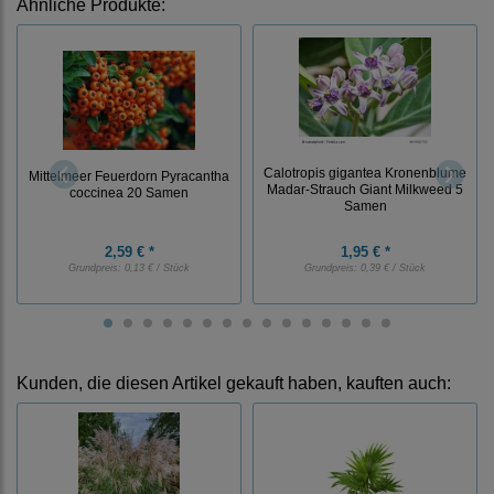
Ähnliche Produkte:
Calotropis gigantea Kronenblume
Mittelmeer Feuerdorn Pyracantha
Madar-Strauch Giant Milkweed 5
coccinea 20 Samen
Samen
2,59 € *
1,95 € *
Grundpreis:
0,13 € / Stück
Grundpreis:
0,39 € / Stück
Kunden, die diesen Artikel gekauft haben, kauften auch: