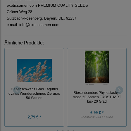
exoticsamen.com PREMIUM QUALITY SEEDS
Grüner Weg 28
Sulzbach-Rosenberg, Bayern, DE, 92237
e-mail: info@exoticsamen.com
Ähnliche Produkte:
Hasenschwanz Gras Lagurus
Riesenbambus Phyllostachys
ovatus Wunderschönes Ziergras
moso 50 Samen FROSTHART
50 Samen
bis- 20 Grad
6,99 € *
2,79 € *
Grundpreis:
0,14 € / Stück