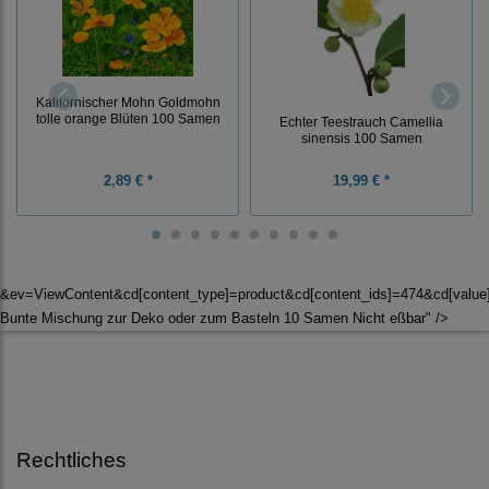
Kalifornischer Mohn Goldmohn
tolle orange Blüten 100 Samen
Echter Teestrauch Camellia
sinensis 100 Samen
2,89 € *
19,99 € *
&ev=ViewContent&cd[content_type]=product&cd[content_ids]=474&cd[value
Bunte Mischung zur Deko oder zum Basteln 10 Samen Nicht eßbar" />
Rechtliches