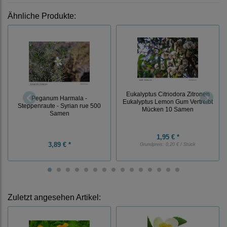
Ähnliche Produkte:
Eukalyptus Citriodora Zitronen
Peganum Harmala -
Eukalyptus Lemon Gum Vertreibt
Steppenraute - Syrian rue 500
Mücken 10 Samen
Samen
1,95 € *
3,89 € *
Grundpreis:
0,20 € / Stück
Zuletzt angesehen Artikel: