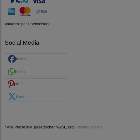
Vorkasse per Überweisung
Social Media
teilen
teilen
pin it
tweet
* Alle Preise inkl. gesetzlicher MwSt., zzgl.
Versandkosten