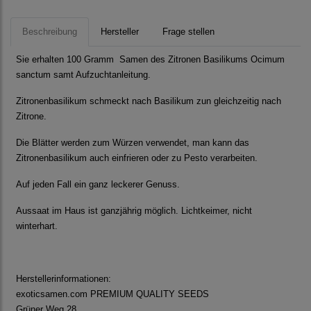
Beschreibung
Hersteller
Frage stellen
Sie erhalten 100 Gramm Samen des Zitronen Basilikums Ocimum
sanctum samt Aufzuchtanleitung.
Zitronenbasilikum schmeckt nach Basilikum zun gleichzeitig nach
Zitrone.
Die Blätter werden zum Würzen verwendet, man kann das
Zitronenbasilikum auch einfrieren oder zu Pesto verarbeiten.
Auf jeden Fall ein ganz leckerer Genuss.
Aussaat im Haus ist ganzjährig möglich. Lichtkeimer, nicht
winterhart.
Herstellerinformationen:
exoticsamen.com PREMIUM QUALITY SEEDS
Grüner Weg 28