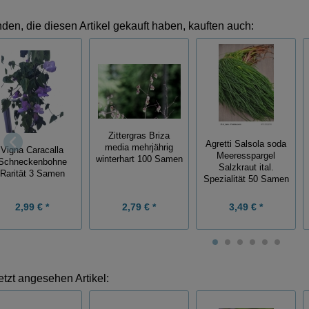
den, die diesen Artikel gekauft haben, kauften auch:
Zittergras Briza
Agretti Salsola soda
media mehrjährig
Vigna Caracalla
Meeresspargel
winterhart 100 Samen
Schneckenbohne
Salzkraut ital.
Rarität 3 Samen
Spezialität 50 Samen
2,99 € *
2,79 € *
3,49 € *
etzt angesehen Artikel: