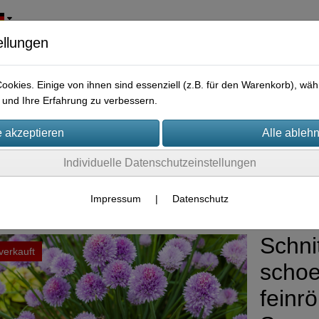
ellungen
okies. Einige von ihnen sind essenziell (z.B. für den Warenkorb), w
und Ihre Erfahrung zu verbessern.
Individuelle Datenschutzeinstellungen
zpflanzen/Nutzpflanzen/Gründünger
Impressum
|
Datenschutz
Schni
verkauft
scho
feinrö