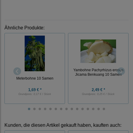
Ähnliche Produkte:
Yambohne Pachyrhizus erosus
Jicama Benkuang 10 Samen
Meterbohne 10 Samen
1,69 € *
2,49 € *
Grundpreis:
0,17 € / Stück
Grundpreis:
0,25 € / Stück
Kunden, die diesen Artikel gekauft haben, kauften auch: