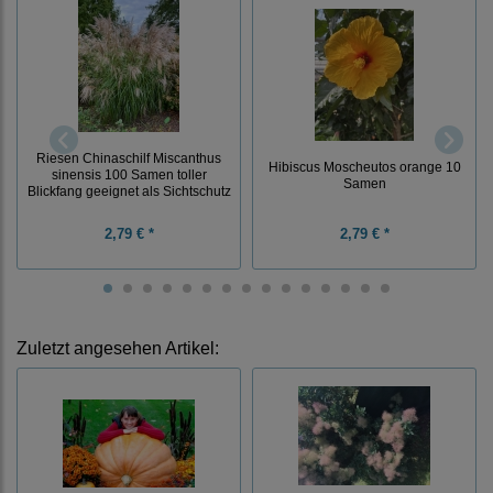
Riesen Chinaschilf Miscanthus
Hibiscus Moscheutos orange 10
sinensis 100 Samen toller
Samen
Blickfang geeignet als Sichtschutz
2,79 € *
2,79 € *
Zuletzt angesehen Artikel: