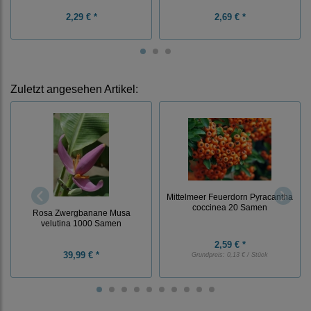
2,29 € *
2,69 € *
Zuletzt angesehen Artikel:
Mittelmeer Feuerdorn Pyracantha
coccinea 20 Samen
Rosa Zwergbanane Musa
velutina 1000 Samen
2,59 € *
39,99 € *
Grundpreis:
0,13 € / Stück