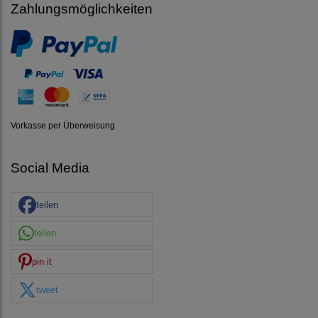
Zahlungsmöglichkeiten
Vorkasse per Überweisung
Social Media
teilen
teilen
pin it
tweet