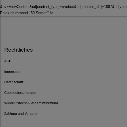
&ev=ViewContent&cd[content_type]=product&cd[content_ids]=1087&cd[va
Phlox drummondii 50 Samen" />
Rechtliches
AGB
Impressum
Datenschutz
Cookieeinstellungen
Widerrufsrecht & Widerrufsformular
Zahlung und Versand