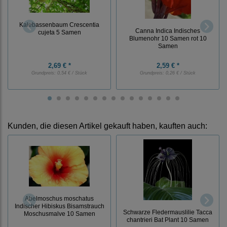
Kalebassenbaum Crescentia
Canna Indica Indisches
cujeta 5 Samen
Blumenohr 10 Samen rot 10
Samen
2,69 € *
2,59 € *
Grundpreis:
0,54 € / Stück
Grundpreis:
0,26 € / Stück
Kunden, die diesen Artikel gekauft haben, kauften auch:
Abelmoschus moschatus
Indischer Hibiskus Bisamstrauch
Schwarze Fledermauslilie Tacca
Moschusmalve 10 Samen
chantrieri Bat Plant 10 Samen