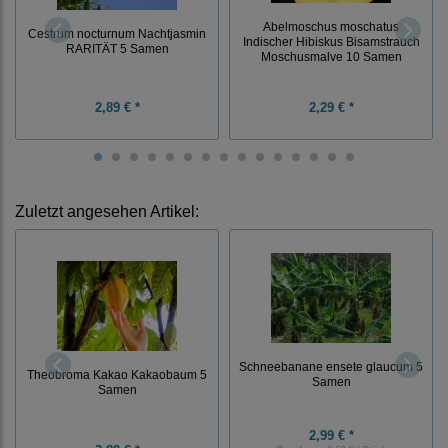
Abelmoschus moschatus
Cestrum nocturnum Nachtjasmin
Indischer Hibiskus Bisamstrauch
RARITÄT 5 Samen
Moschusmalve 10 Samen
2,89 € *
2,29 € *
Zuletzt angesehen Artikel:
Schneebanane ensete glaucum 5
Theobroma Kakao Kakaobaum 5
Samen
Samen
2,99 € *