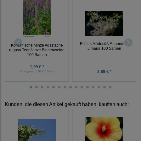
Echtes Mädesüß Filipendula
Koreanische Minze Agastache
ulmaria 100 Samen
rugosa Teepflanze Bienenweide
100 Samen
1,99 € *
2,89 € *
Grundpreis:
0,02 € / Stück
Kunden, die diesen Artikel gekauft haben, kauften auch: