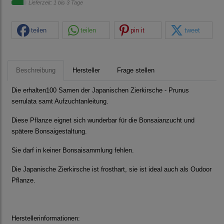
Lieferzeit: 1 bis 3 Tage
teilen
teilen
pin it
tweet
Beschreibung
Hersteller
Frage stellen
Die erhalten100 Samen der Japanischen Zierkirsche - Prunus
serrulata samt Aufzuchtanleitung.
Diese Pflanze eignet sich wunderbar für die Bonsaianzucht und
spätere Bonsaigestaltung.
Sie darf in keiner Bonsaisammlung fehlen.
Die Japanische Zierkirsche ist frosthart, sie ist ideal auch als Oudoor
Pflanze.
Herstellerinformationen: