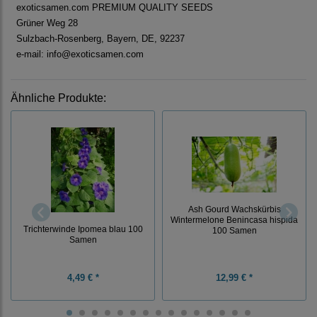
exoticsamen.com PREMIUM QUALITY SEEDS
Grüner Weg 28
Sulzbach-Rosenberg, Bayern, DE, 92237
e-mail: info@exoticsamen.com
Ähnliche Produkte:
Ash Gourd Wachskürbis
Wintermelone Benincasa hispida
Trichterwinde Ipomea blau 100
100 Samen
Samen
4,49 € *
12,99 € *