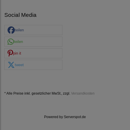
Social Media
teilen
teilen
pin it
tweet
* Alle Preise inkl. gesetzlicher MwSt., zzgl.
Versandkosten
Powered by
Serverspot.de