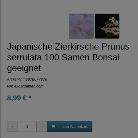
Japanische Zierkirsche Prunus
serrulata 100 Samen Bonsai
geeignet
Artikel-Nr.:
6878677876
von
exoticsamen.com
8,99 € *
in den Warenkorb