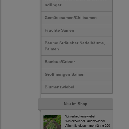
ndünger
Gemüsesamen/Chilisamen
Früchte Samen
Bäume Sträucher Nadelbäume,
Palmen
Bambus/Gräser
Großmengen Samen
Blumenzwiebel
Neu im Shop
Winterheckenzwiebel
Winterzwiebel Lauchzwiebel
Allium fistulosum mehrjährig 200