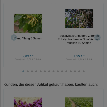
Eukalyptus Citriodora Zitronen
Ylang Ylang 5 Samen
Eukalyptus Lemon Gum Vertreibt
Mücken 10 Samen
2,89 € *
1,95 € *
Grundpreis:
0,58 € / Stück
Grundpreis:
0,20 € / Stück
Kunden, die diesen Artikel gekauft haben, kauften auch: