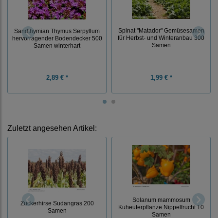
Spinat "Matador" Gemüsesamen
Sandthymian Thymus Serpyllum
für Herbst- und Winteranbau 300
hervorragender Bodendecker 500
Samen
Samen winterhart
2,89 € *
1,99 € *
Zuletzt angesehen Artikel:
Solanum mammosum
Zuckerhirse Sudangras 200
Kuheuterpflanze Nippelfrucht 10
Samen
Samen