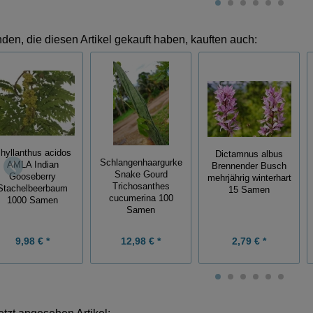
den, die diesen Artikel gekauft haben, kauften auch:
hyllanthus acidos
Dictamnus albus
Schlangenhaargurke
AMLA Indian
Brennender Busch
Snake Gourd
Gooseberry
mehrjährig winterhart
Trichosanthes
Stachelbeerbaum
15 Samen
cucumerina 100
1000 Samen
Samen
9,98 € *
12,98 € *
2,79 € *