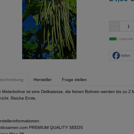
Lieferzeit
teilen
eschreibung
Hersteller
Frage stellen
e Meterbohne ist eine Delikatesse, die feinen Bohnen werden bis zu 2 M
richt. Reiche Ernte.
rstellerinformationen:
oticsamen.com PREMIUM QUALITY SEEDS