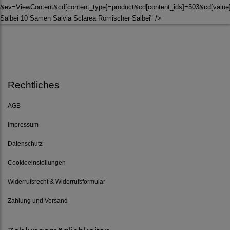
&ev=ViewContent&cd[content_type]=product&cd[content_ids]=503&cd[valu
Salbei 10 Samen Salvia Sclarea Römischer Salbei" />
Rechtliches
AGB
Impressum
Datenschutz
Cookieeinstellungen
Widerrufsrecht & Widerrufsformular
Zahlung und Versand