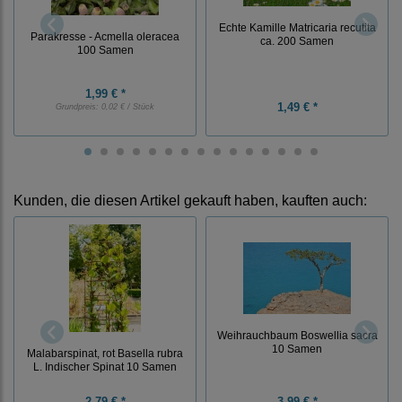
Echte Kamille Matricaria recutita
Parakresse - Acmella oleracea
ca. 200 Samen
100 Samen
1,99 € *
1,49 € *
Grundpreis:
0,02 € / Stück
Kunden, die diesen Artikel gekauft haben, kauften auch:
Weihrauchbaum Boswellia sacra
10 Samen
Malabarspinat, rot Basella rubra
L. Indischer Spinat 10 Samen
2,79 € *
3,99 € *