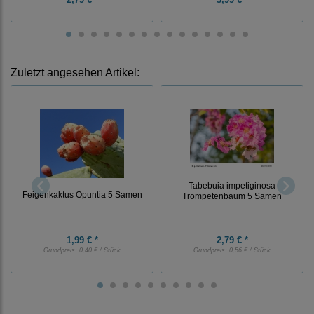
Zuletzt angesehen Artikel:
Tabebuia impetiginosa
Feigenkaktus Opuntia 5 Samen
Trompetenbaum 5 Samen
1,99 € *
2,79 € *
Grundpreis:
0,40 € / Stück
Grundpreis:
0,56 € / Stück