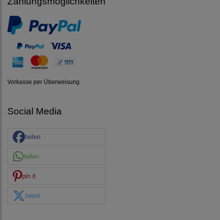
Zahlungsmöglichkeiten
Vorkasse per Überweisung
Social Media
teilen
teilen
pin it
tweet