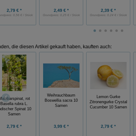
2,79 € *
2,49 € *
2,39 € *
undpreis:
0,56 € / Stück
Grundpreis:
0,25 € / Stück
Grundpreis:
0,24 € / Stück
den, die diesen Artikel gekauft haben, kauften auch:
Weihrauchbaum
Lemon Gurke
Malabarspinat, rot
Boswellia sacra 10
Zitronengurke Crystal
Basella rubra L.
Samen
Cucumber 10 Samen
ndischer Spinat 10
Samen
2,79 € *
3,99 € *
2,79 € *