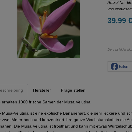
Artikel-Nr.:
56
von
exoticsa
39,99 €
Derzeit leider ni
teilen
eschreibung
Hersteller
Frage stellen
e erhalten 1000 frische Samen der Musa Velutina.
e Musa-Velutina ist eine exotische Bananenart, die sehr leckere und s
r zwei Meter hoch und konzentriert ihre ganze Wachstumskaft in die Au
nanen. Die Musa Velutina ist frosthart und kann mit etwas Wurzelschut