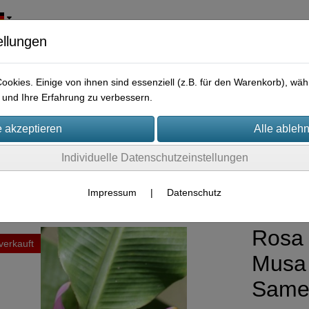
ellungen
okies. Einige von ihnen sind essenziell (z.B. für den Warenkorb), w
und Ihre Erfahrung zu verbessern.
Individuelle Datenschutzeinstellungen
ßmengen Samen
Impressum
|
Datenschutz
Rosa
verkauft
Musa 
Same