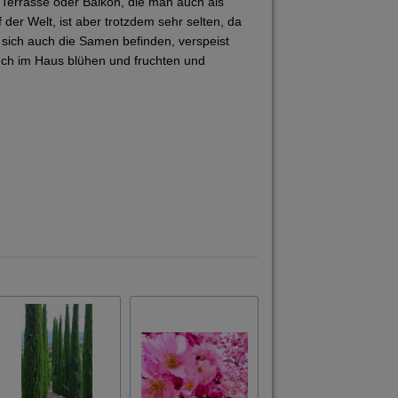
 Terrasse oder Balkon, die man auch als
der Welt, ist aber trotzdem sehr selten, da
n sich auch die Samen befinden, verspeist
uch im Haus blühen und fruchten und