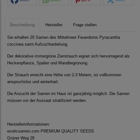
Beschreibung
Hersteller
Frage stellen
Sie erhalten 20 Samen des Mittelmeer Feuerdorns Pyracantha
coccinea samt Aufzuchtanleitung.
Der dekorative immergrüne Zierstrauch eignet sich hervorragend als
Heckenpflanze, Spalier und Wandbegrünung.
Der Strauch erreicht eine Höhe von 2-3 Metern, ist vollkommen
anspruchslos und winterhart.
Die Anzucht der Samen im Haus ist ganzjährig möglich. Die Samen
müssen vor der Aussaat stratifiziert werden.
Herstellerinformationen:
exoticsamen.com PREMIUM QUALITY SEEDS
Grüner Weg 28