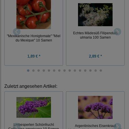
Echtes Mädesüß Filipendula
"Mexikanische Honigtomate" "Miel
ulmaria 100 Samen
du Mexique" 10 Samen
1,89 € *
2,89 € *
Zuletzt angesehen Artikel:
Liebesperlen Schönfrucht
Argentinisches Eisenkraut
Callicarpa americana 10 Samen