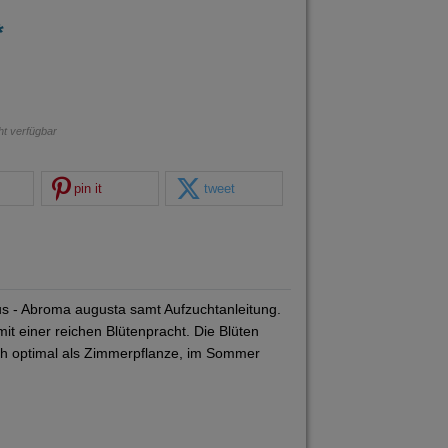
*
cht verfügbar
pin it
tweet
s - Abroma augusta samt Aufzuchtanleitung.
t einer reichen Blütenpracht. Die Blüten
ich optimal als Zimmerpflanze, im Sommer