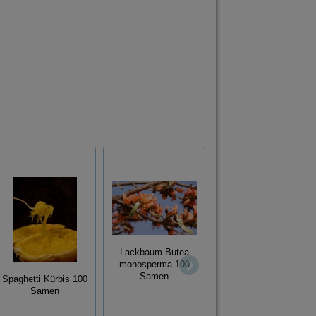
Lackbaum Butea
monosperma 100
Duftblüte Osmanthus
Samen
fragans 100 Samen
Spaghetti Kürbis 100
Samen