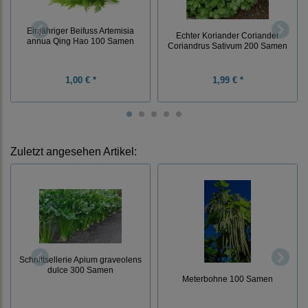
Einjähriger Beifuss Artemisia
Echter Koriander Coriander
annua Qing Hao 100 Samen
Coriandrus Sativum 200 Samen
1,00 € *
1,99 € *
Zuletzt angesehen Artikel:
Schnittsellerie Apium graveolens
dulce 300 Samen
Meterbohne 100 Samen