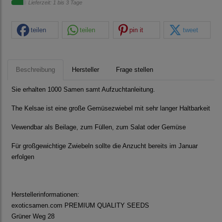
Lieferzeit: 1 bis 3 Tage
teilen
teilen
pin it
tweet
Beschreibung
Hersteller
Frage stellen
Sie erhalten 1000 Samen samt Aufzuchtanleitung.
The Kelsae ist eine große Gemüsezwiebel mit sehr langer Haltbarkeit
Vewendbar als Beilage, zum Füllen, zum Salat oder Gemüse
Für großgewichtige Zwiebeln sollte die Anzucht bereits im Januar
erfolgen
Herstellerinformationen:
exoticsamen.com PREMIUM QUALITY SEEDS
Grüner Weg 28