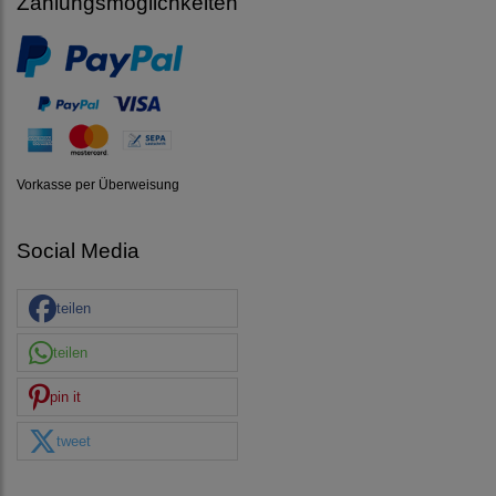
Zahlungsmöglichkeiten
Vorkasse per Überweisung
Social Media
teilen
teilen
pin it
tweet