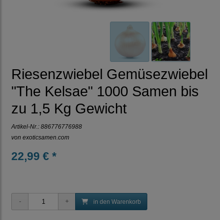
Riesenzwiebel Gemüsezwiebel
"The Kelsae" 1000 Samen bis
zu 1,5 Kg Gewicht
Artikel-Nr.:
886776776988
von
exoticsamen.com
22,99 € *
in den Warenkorb