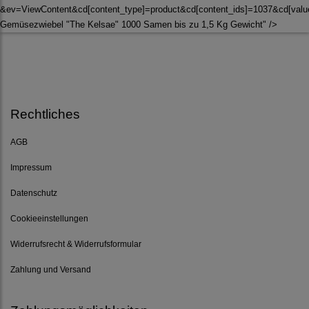
&ev=ViewContent&cd[content_type]=product&cd[content_ids]=1037&cd[val
Gemüsezwiebel "The Kelsae" 1000 Samen bis zu 1,5 Kg Gewicht" />
Rechtliches
AGB
Impressum
Datenschutz
Cookieeinstellungen
Widerrufsrecht & Widerrufsformular
Zahlung und Versand